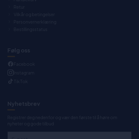
Retur
Vilkår og betingelser
Personvernerklæring
Bestillingsstatus
Følg oss
Facebook
Instagram
TikTok
Nyhetsbrev
Registrer deg nedenfor og vær den første til å høre om
nyheter og gode tilbud