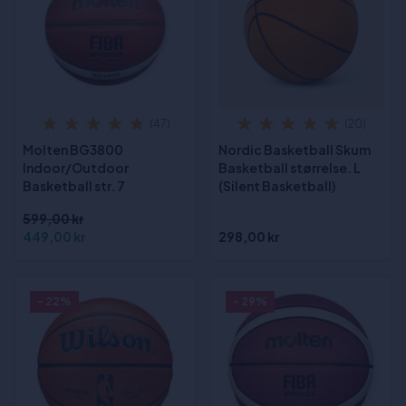
(47)
(20)
Molten BG3800
Nordic Basketball Skum
Indoor/Outdoor
Basketball størrelse. L
Basketball str. 7
(Silent Basketball)
599,00 kr
449,00 kr
298,00 kr
- 22%
- 29%