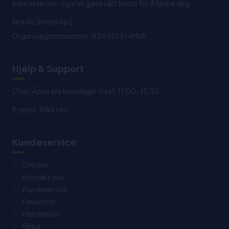
kontakte oss, og vi vil gjøre vårt beste for å hjelpe deg
Nordic Shops ApS
Organisasjonsnummer: 934 617 614MVA
Hjelp & Support
Chat: Åpen alle hverdager fra kl. 11:00-15:30.
E-post:
Klikk Her
Kundeservice
Om oss
Kontakt oss
Kundeservice
Favoritter
Handlekurv
Retur