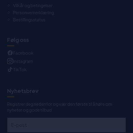
Vilkår og betingelser
Personvernerklæring
Bestillingsstatus
Følg oss
Facebook
Instagram
TikTok
Nyhetsbrev
Registrer deg nedenfor og vær den første til å høre om
nyheter og gode tilbud