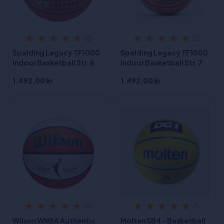
(2)
(2)
Spalding Legacy TF1000
Spalding Legacy TF1000
Indoor Basketball Str. 6
Indoor Basketball Str. 7
1.492,00 kr
1.492,00 kr
(6)
(1)
Wilson WNBA Authentic
Molten SB4 - Basketball