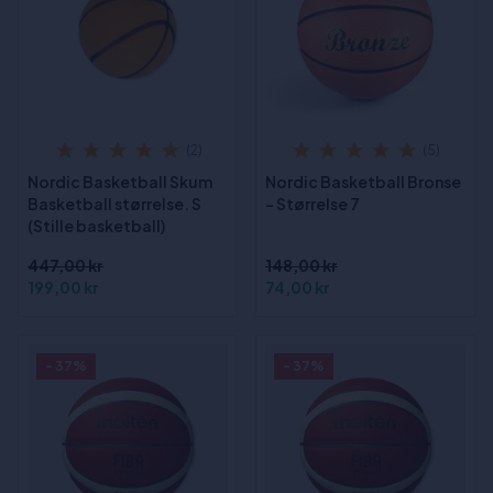
(2)
(5)
Nordic Basketball Skum
Nordic Basketball Bronse
Basketball størrelse. S
- Størrelse 7
(Stille basketball)
447,00 kr
148,00 kr
199,00 kr
74,00 kr
- 37%
- 37%