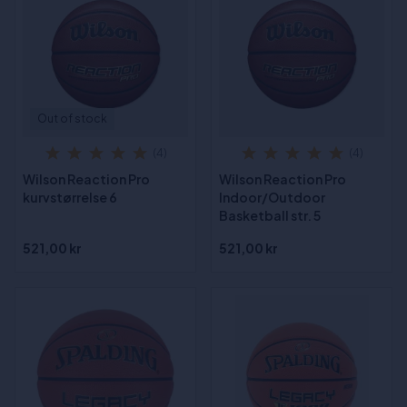
Out of stock
(4)
(4)
Wilson Reaction Pro
Wilson Reaction Pro
kurvstørrelse 6
Indoor/Outdoor
Basketball str. 5
521,00 kr
521,00 kr