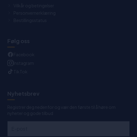
Vilkår og betingelser
Personvernerklæring
Bestillingsstatus
Følg oss
Facebook
Instagram
TikTok
Nyhetsbrev
Registrer deg nedenfor og vær den første til å høre om
nyheter og gode tilbud