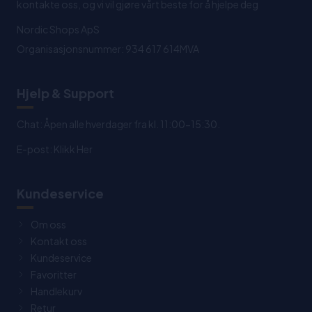
kontakte oss, og vi vil gjøre vårt beste for å hjelpe deg
Nordic Shops ApS
Organisasjonsnummer: 934 617 614MVA
Hjelp & Support
Chat: Åpen alle hverdager fra kl. 11:00-15:30.
E-post:
Klikk Her
Kundeservice
Om oss
Kontakt oss
Kundeservice
Favoritter
Handlekurv
Retur