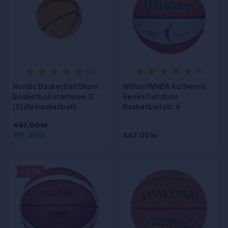
(2)
(6)
Nordic Basketball Skum
Wilson WNBA Authentic
Basketball størrelse. S
Series Outdoor
(Stille basketball)
Basketball str. 6
447,00 kr
199,00 kr
447,00 kr
- 27%