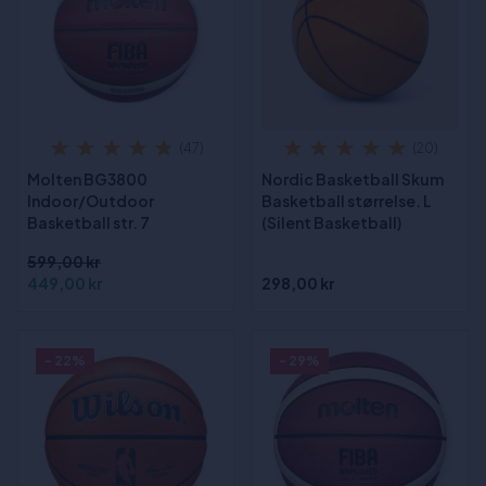
(47)
(20)
Molten BG3800
Nordic Basketball Skum
Indoor/Outdoor
Basketball størrelse. L
Basketball str. 7
(Silent Basketball)
599,00 kr
449,00 kr
298,00 kr
- 22%
- 29%