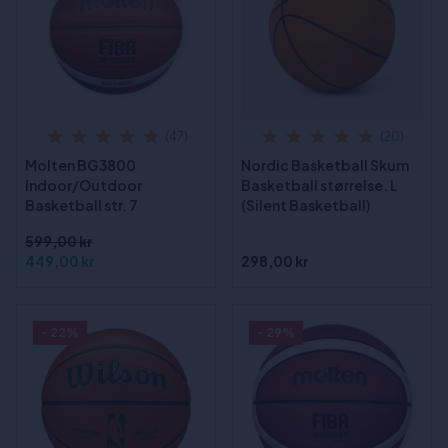
(47)
(20)
Molten BG3800
Nordic Basketball Skum
Indoor/Outdoor
Basketball størrelse. L
Basketball str. 7
(Silent Basketball)
599,00 kr
449,00 kr
298,00 kr
- 22%
- 29%