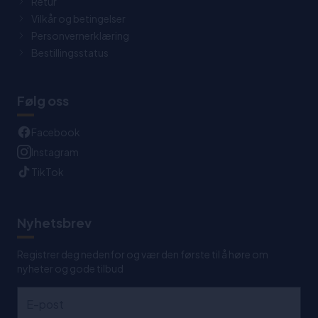
Retur
Vilkår og betingelser
Personvernerklæring
Bestillingsstatus
Følg oss
Facebook
Instagram
TikTok
Nyhetsbrev
Registrer deg nedenfor og vær den første til å høre om
nyheter og gode tilbud