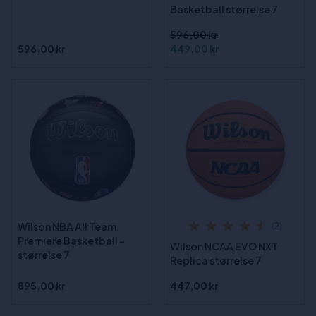
Basketball størrelse 7
596,00 kr
596,00 kr
449,00 kr
Wilson NBA All Team
(2)
Premiere Basketball -
Wilson NCAA EVO NXT
størrelse 7
Replica størrelse 7
895,00 kr
447,00 kr