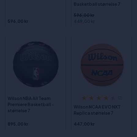
Basketball størrelse 7
596,00 kr
596,00 kr
449,00 kr
Wilson NBA All Team
(2)
Premiere Basketball -
Wilson NCAA EVO NXT
størrelse 7
Replica størrelse 7
895,00 kr
447,00 kr