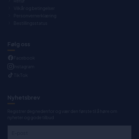
Retur
Vilkår og betingelser
Personvernerklæring
Bestillingsstatus
Følg oss
Facebook
Instagram
TikTok
Nyhetsbrev
Registrer deg nedenfor og vær den første til å høre om
nyheter og gode tilbud