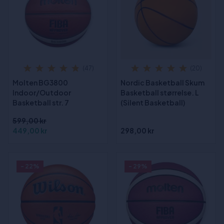
(47)
(20)
Molten BG3800
Nordic Basketball Skum
Indoor/Outdoor
Basketball størrelse. L
Basketball str. 7
(Silent Basketball)
599,00 kr
449,00 kr
298,00 kr
- 22%
- 29%