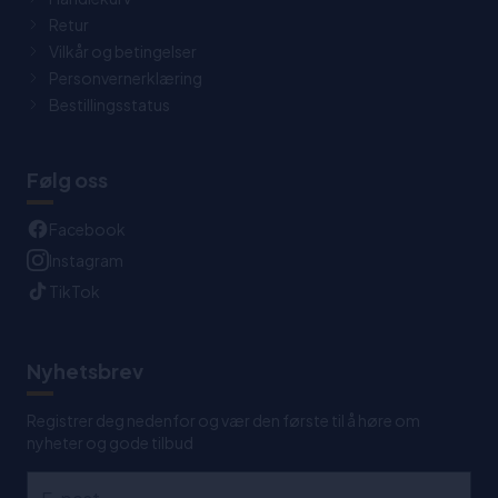
Retur
Vilkår og betingelser
Personvernerklæring
Bestillingsstatus
Følg oss
Facebook
Instagram
TikTok
Nyhetsbrev
Registrer deg nedenfor og vær den første til å høre om
nyheter og gode tilbud