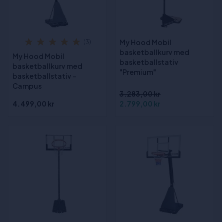
My Hood Mobil
(3)
basketballkurv med
My Hood Mobil
basketballstativ
basketballkurv med
"Premium"
basketballstativ -
Campus
3.283,00 kr
4.499,00 kr
2.799,00 kr