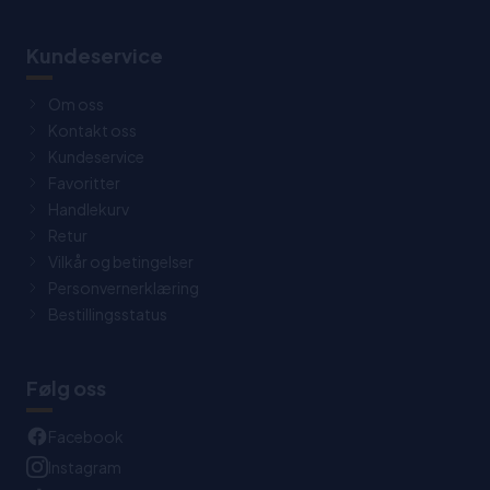
Kundeservice
Om oss
Kontakt oss
Kundeservice
Favoritter
Handlekurv
Retur
Vilkår og betingelser
Personvernerklæring
Bestillingsstatus
Følg oss
Facebook
Instagram