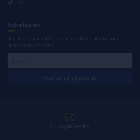
TikTok
Nyhetsbrev
Registrer deg nedenfor og vær den første til å høre om
nyheter og gode tilbud
Abonner på nyhetsbrev
1-4 dagers levering