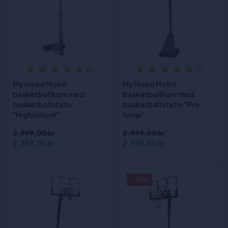
(1)
(1)
My Hood Mobil
My Hood Mobil
basketballkurv med
basketballkurv med
basketballstativ
basketballstativ "Pro
"Highschool"
Jump"
2.999,00 kr
3.999,00 kr
2.399,00 kr
2.999,00 kr
- 15%