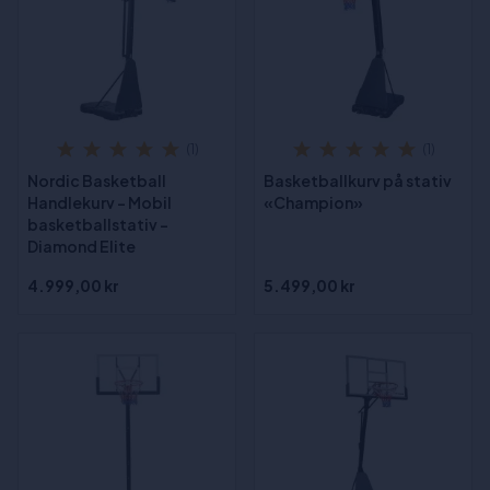
(1)
(1)
Nordic Basketball
Basketballkurv på stativ
Handlekurv – Mobil
«Champion»
basketballstativ –
Diamond Elite
4.999,00 kr
5.499,00 kr