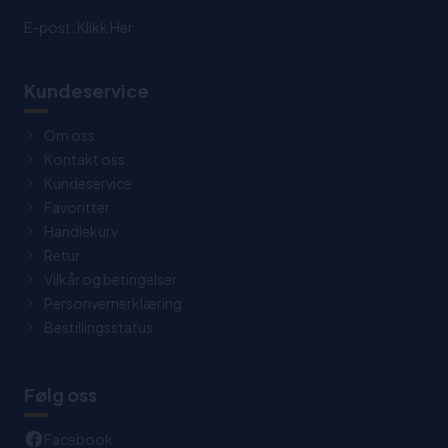
E-post:
Klikk Her
Kundeservice
Om oss
Kontakt oss
Kundeservice
Favoritter
Handlekurv
Retur
Vilkår og betingelser
Personvernerklæring
Bestillingsstatus
Følg oss
Facebook