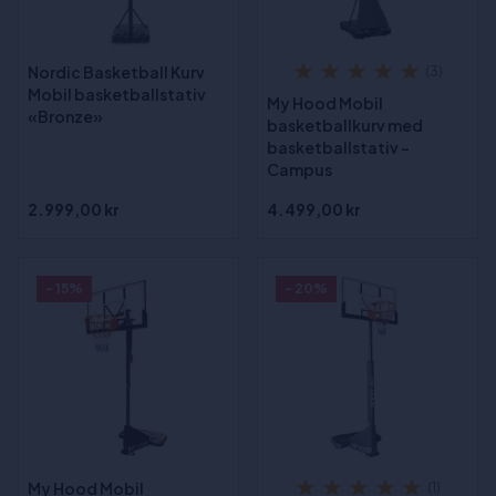
Nordic Basketball Kurv
(3)
Mobil basketballstativ
My Hood Mobil
«Bronze»
basketballkurv med
basketballstativ -
Campus
2.999,00 kr
4.499,00 kr
- 15%
- 20%
My Hood Mobil
(1)