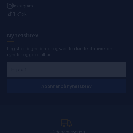
Instagram
TikTok
Nyhetsbrev
Registrer deg nedenfor og vær den første til å høre om
nyheter og gode tilbud
Abonner på nyhetsbrev
1-4 dagers levering