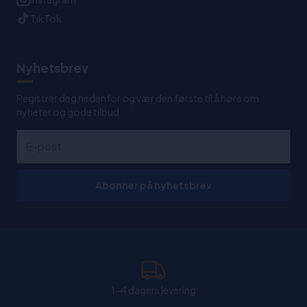
TikTok
Nyhetsbrev
Registrer deg nedenfor og vær den første til å høre om
nyheter og gode tilbud
Abonner på nyhetsbrev
1-4 dagers levering