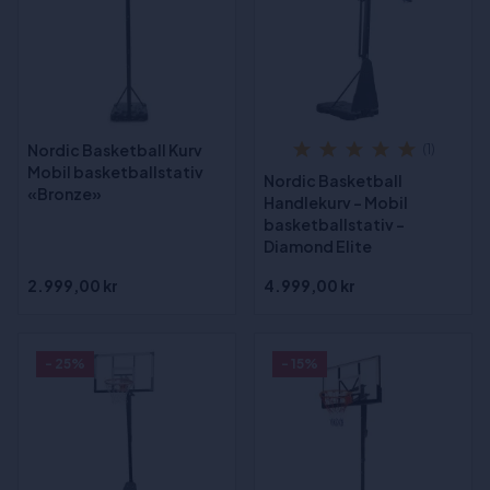
Nordic Basketball Kurv
(1)
Mobil basketballstativ
Nordic Basketball
«Bronze»
Handlekurv – Mobil
basketballstativ –
Diamond Elite
2.999,00 kr
4.999,00 kr
- 25%
- 15%