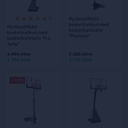
My Hood Mobil
(1)
basketballkurv med
My Hood Mobil
basketballstativ
basketballkurv med
"Premium"
basketballstativ "Pro
Jump"
3.999,00 kr
3.283,00 kr
2.999,00 kr
2.799,00 kr
- 20%