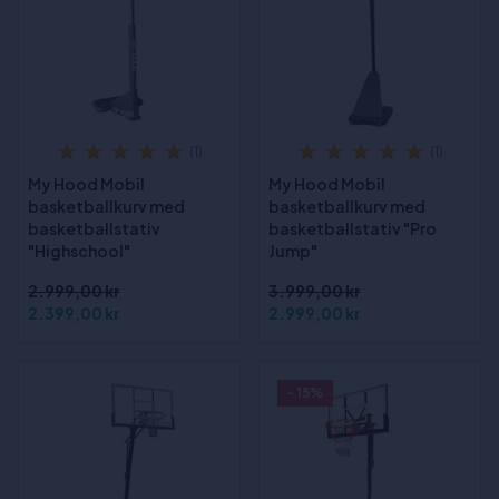
(1)
(1)
My Hood Mobil
My Hood Mobil
basketballkurv med
basketballkurv med
basketballstativ
basketballstativ "Pro
"Highschool"
Jump"
2.999,00 kr
3.999,00 kr
2.399,00 kr
2.999,00 kr
- 15%