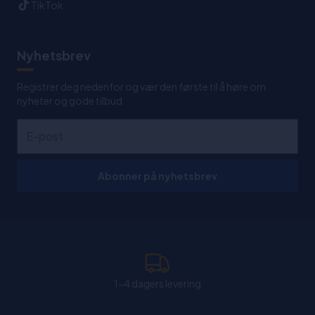
TikTok
Nyhetsbrev
Registrer deg nedenfor og vær den første til å høre om
nyheter og gode tilbud
Abonner på nyhetsbrev
1-4 dagers levering