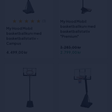
My Hood Mobil
(3)
basketballkurv med
My Hood Mobil
basketballstativ
basketballkurv med
"Premium"
basketballstativ -
Campus
3.283,00 kr
4.499,00 kr
2.799,00 kr