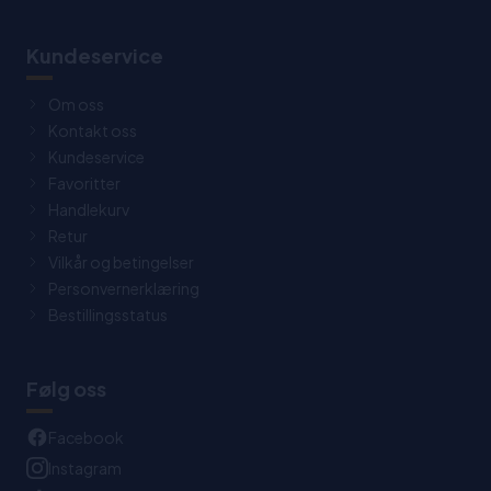
Kundeservice
Om oss
Kontakt oss
Kundeservice
Favoritter
Handlekurv
Retur
Vilkår og betingelser
Personvernerklæring
Bestillingsstatus
Følg oss
Facebook
Instagram