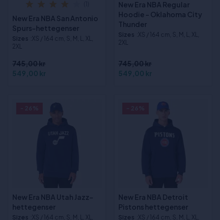
New Era NBA Regular
(1)
Hoodie - Oklahoma City
New Era NBA San Antonio
Thunder
Spurs-hettegenser
Sizes
:XS / 164 cm, S, M, L, XL,
Sizes
:XS / 164 cm, S, M, L, XL,
2XL
2XL
745,00 kr
745,00 kr
549,00 kr
549,00 kr
- 26%
- 26%
New Era NBA Utah Jazz-
New Era NBA Detroit
hettegenser
Pistons hettegenser
Sizes
:XS / 164 cm, S, M, L, XL,
Sizes
:XS / 164 cm, S, M, L, XL,