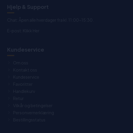
Hjelp & Support
Chat: Åpen alle hverdager fra kl. 11:00-15:30.
E-post:
Klikk Her
Kundeservice
Om oss
Kontakt oss
Kundeservice
Favoritter
Handlekurv
Retur
Vilkår og betingelser
Personvernerklæring
Bestillingsstatus