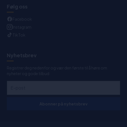
Følg oss
Facebook
Instagram
TikTok
Nyhetsbrev
Registrer deg nedenfor og vær den første til å høre om
nyheter og gode tilbud
Abonner på nyhetsbrev