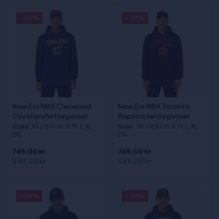
- 26%
- 26%
New Era NBA Cleveland
New Era NBA Toronto
Cavaliers hettegenser
Raptors hettegenser
Sizes
:XS / 164 cm, S, M, L, XL,
Sizes
:XS / 164 cm, S, M, L, XL,
2XL
2XL
745,00 kr
745,00 kr
549,00 kr
549,00 kr
- 26%
- 26%