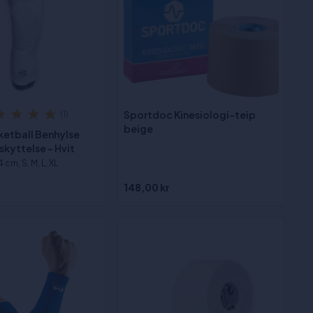
Sportdoc Kinesiologi-teip
(1)
beige
ketball Benhylse
kyttelse - Hvit
4 cm, S, M, L, XL
148,00 kr