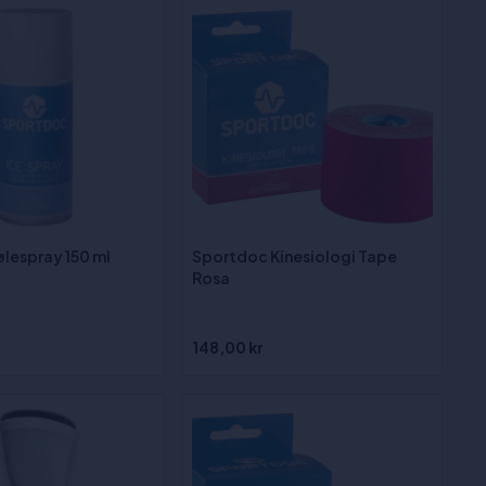
jølespray 150 ml
Sportdoc Kinesiologi Tape
Rosa
148,00 kr