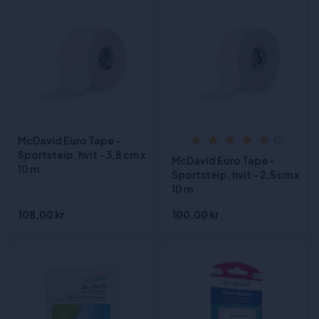
McDavid Euro Tape -
(2)
Sportsteip, hvit - 3,8 cm x
McDavid Euro Tape -
10 m
Sportsteip, hvit - 2,5 cm x
10 m
108,00 kr
100,00 kr