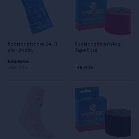
Sportdoc Ispose 24x11
Sportdoc Kinesiologi
cm - 24 stk.
Tape Rosa
538,00 kr
403,00 kr
148,00 kr