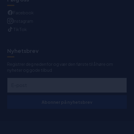
Facebook
Instagram
TikTok
Nyhetsbrev
Registrer deg nedenfor og vær den første til å høre om
nyheter og gode tilbud
Abonner på nyhetsbrev