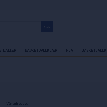
Søk
ETBALLER
BASKETBALLKLÆR
NBA
BASKETBALLK
Vår adresse: