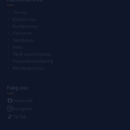
Om oss
Kontakt oss
Kundeservice
Favoritter
Handlekurv
Retur
Vilkår og betingelser
Personvernerklæring
Bestillingsstatus
Følg oss
Facebook
Instagram
TikTok