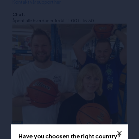
Kontakt vår support her
Chat:
Åpent alle hverdager fra kl. 11:00 til 15:30.
Have you choosen the right country?