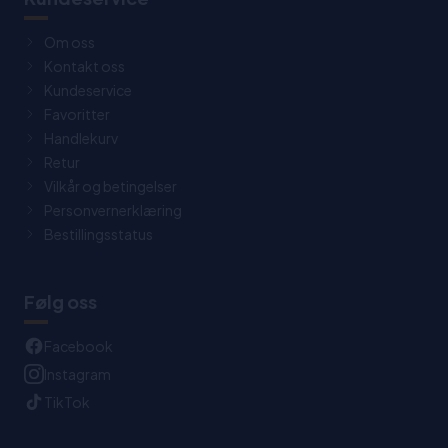
Om oss
Kontakt oss
Kundeservice
Favoritter
Handlekurv
Retur
Vilkår og betingelser
Personvernerklæring
Bestillingsstatus
Følg oss
Facebook
Instagram
TikTok