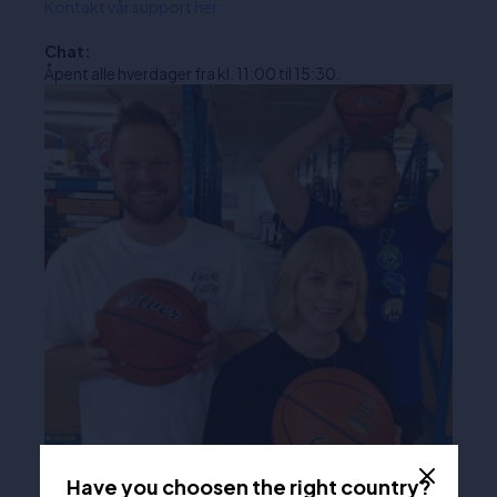
Kontakt vår support her
Chat:
Åpent alle hverdager fra kl. 11:00 til 15:30.
Have you choosen the right country?