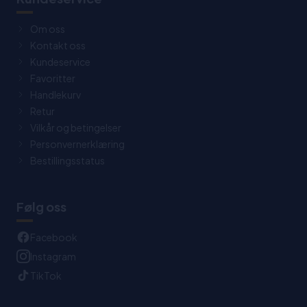
Om oss
Kontakt oss
Kundeservice
Favoritter
Handlekurv
Retur
Vilkår og betingelser
Personvernerklæring
Bestillingsstatus
Følg oss
Facebook
Instagram
TikTok