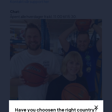
Kontakt vår support her
Chat:
Åpent alle hverdager fra kl. 11:00 til 15:30.
Have you choosen the right country?