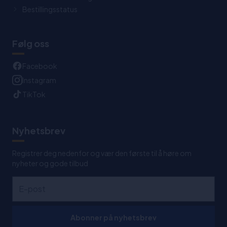
Bestillingsstatus
Følg oss
Facebook
Instagram
TikTok
Nyhetsbrev
Registrer deg nedenfor og vær den første til å høre om
nyheter og gode tilbud
Abonner på nyhetsbrev