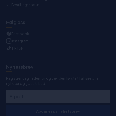
Bestillingsstatus
Følg oss
Facebook
Instagram
TikTok
Nyhetsbrev
Registrer deg nedenfor og vær den første til å høre om
nyheter og gode tilbud
Abonner på nyhetsbrev