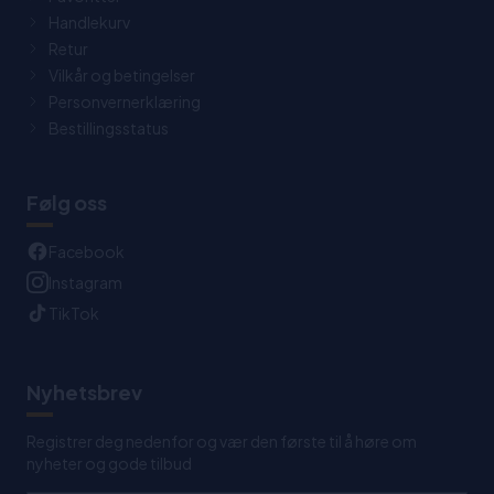
Handlekurv
Retur
Vilkår og betingelser
Personvernerklæring
Bestillingsstatus
Følg oss
Facebook
Instagram
TikTok
Nyhetsbrev
Registrer deg nedenfor og vær den første til å høre om
nyheter og gode tilbud