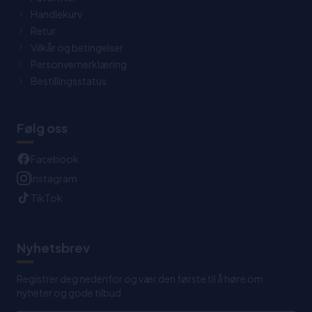
Handlekurv
Retur
Vilkår og betingelser
Personvernerklæring
Bestillingsstatus
Følg oss
Facebook
Instagram
TikTok
Nyhetsbrev
Registrer deg nedenfor og vær den første til å høre om
nyheter og gode tilbud