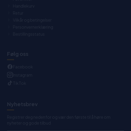
Handlekurv
Retur
Vilkår og betingelser
Personvernerklæring
Bestillingsstatus
Følg oss
Facebook
Instagram
TikTok
Nyhetsbrev
Registrer deg nedenfor og vær den første til å høre om
nyheter og gode tilbud