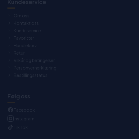
Kundeservice
Om oss
Kontakt oss
Kundeservice
Favoritter
Handlekurv
Retur
Vilkår og betingelser
Personvernerklæring
Bestillingsstatus
Følg oss
Facebook
Instagram
TikTok