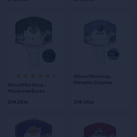
Wilson Mini Hoop -
(1)
Memphis Grizzlies
Wilson Mini Hoop -
Milwaukee Bucks
298,00 kr
298,00 kr