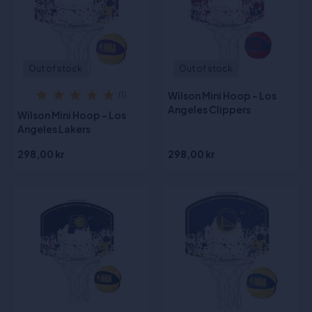
Out of stock
Out of stock
Wilson Mini Hoop - Los
(1)
Angeles Clippers
Wilson Mini Hoop - Los
Angeles Lakers
298,00 kr
298,00 kr