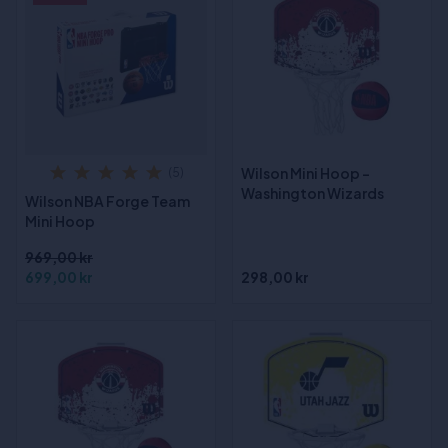
Wilson Mini Hoop -
(5)
Washington Wizards
Wilson NBA Forge Team
Mini Hoop
969,00 kr
699,00 kr
298,00 kr