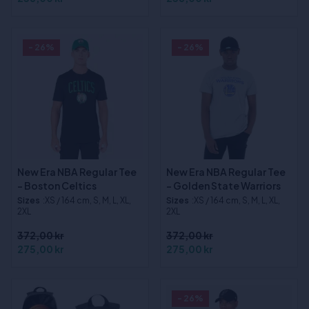
- 26%
- 26%
New Era NBA Regular Tee
New Era NBA Regular Tee
- Boston Celtics
- Golden State Warriors
Sizes
:XS / 164 cm, S, M, L, XL,
Sizes
:XS / 164 cm, S, M, L, XL,
2XL
2XL
372,00 kr
372,00 kr
275,00 kr
275,00 kr
- 26%