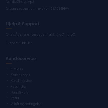
Nordic Shops ApS
Organisasjonsnummer: 934 617 614MVA
Hjelp & Support
Chat: Åpen alle hverdager fra kl. 11:00-15:30.
E-post:
Klikk Her
Kundeservice
Om oss
Kontakt oss
Kundeservice
Favoritter
Handlekurv
Retur
Vilkår og betingelser