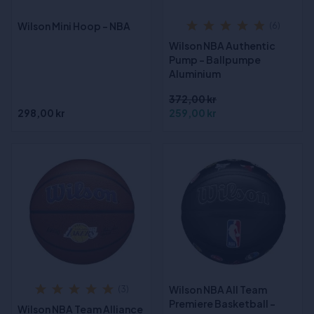
Wilson Mini Hoop - NBA
(6)
Wilson NBA Authentic
Pump - Ballpumpe
Aluminium
372,00 kr
298,00 kr
259,00 kr
Wilson NBA All Team
(3)
Premiere Basketball -
Wilson NBA Team Alliance