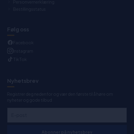
Personvernerklæring
Bestillingsstatus
Følg oss
Facebook
Instagram
TikTok
Nyhetsbrev
Registrer deg nedenfor og vær den første til å høre om
nyheter og gode tilbud
Abonner på nyhetsbrev