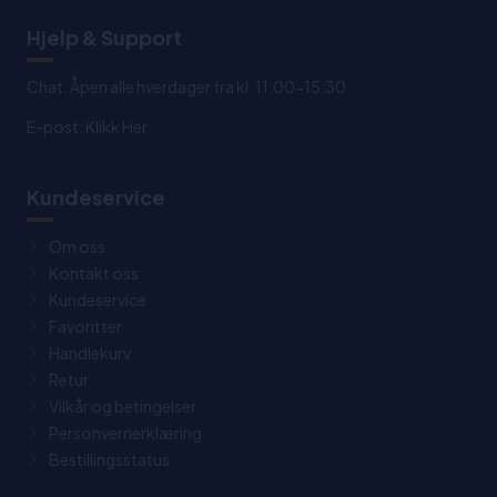
Hjelp & Support
Chat: Åpen alle hverdager fra kl. 11:00-15:30.
E-post:
Klikk Her
Kundeservice
Om oss
Kontakt oss
Kundeservice
Favoritter
Handlekurv
Retur
Vilkår og betingelser
Personvernerklæring
Bestillingsstatus