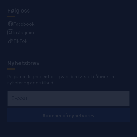
Følg oss
Facebook
Instagram
TikTok
Nyhetsbrev
Registrer deg nedenfor og vær den første til å høre om
nyheter og gode tilbud
Abonner på nyhetsbrev