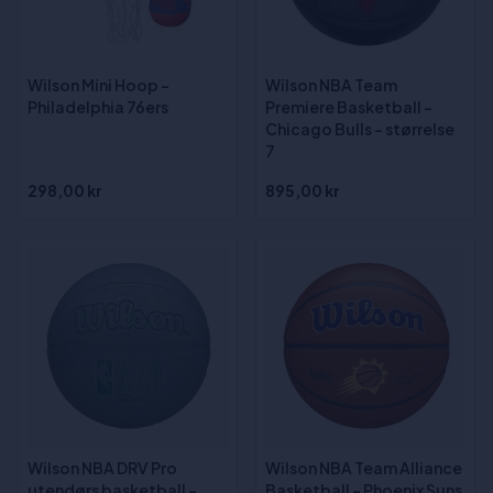
Wilson Mini Hoop -
Wilson NBA Team
Philadelphia 76ers
Premiere Basketball -
Chicago Bulls - størrelse
7
298,00 kr
895,00 kr
Wilson NBA DRV Pro
Wilson NBA Team Alliance
utendørs basketball -
Basketball - Phoenix Suns