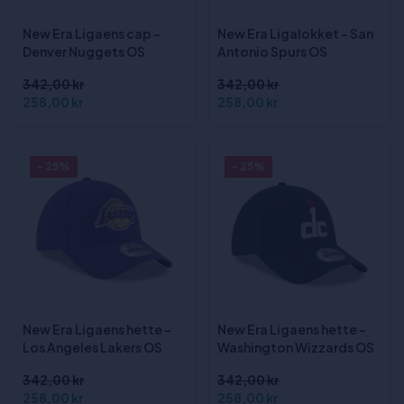
New Era Ligaens cap -
New Era Ligalokket - San
Denver Nuggets OS
Antonio Spurs OS
342,00 kr
342,00 kr
258,00 kr
258,00 kr
- 25%
- 25%
New Era Ligaens hette -
New Era Ligaens hette -
Los Angeles Lakers OS
Washington Wizzards OS
342,00 kr
342,00 kr
258,00 kr
258,00 kr