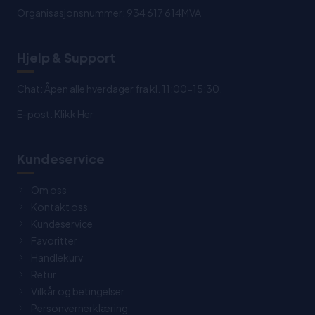
Organisasjonsnummer: 934 617 614MVA
Hjelp & Support
Chat: Åpen alle hverdager fra kl. 11:00-15:30.
E-post:
Klikk Her
Kundeservice
Om oss
Kontakt oss
Kundeservice
Favoritter
Handlekurv
Retur
Vilkår og betingelser
Personvernerklæring