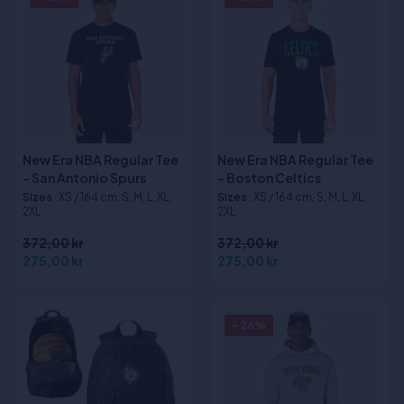
New Era NBA Regular Tee
New Era NBA Regular Tee
- San Antonio Spurs
- Boston Celtics
Sizes
:XS / 164 cm, S, M, L, XL,
Sizes
:XS / 164 cm, S, M, L, XL,
2XL
2XL
372,00 kr
372,00 kr
275,00 kr
275,00 kr
- 26%