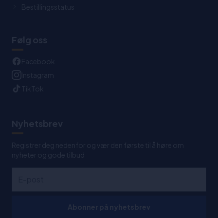
Bestillingsstatus
Følg oss
Facebook
Instagram
TikTok
Nyhetsbrev
Registrer deg nedenfor og vær den første til å høre om
nyheter og gode tilbud
Abonner på nyhetsbrev