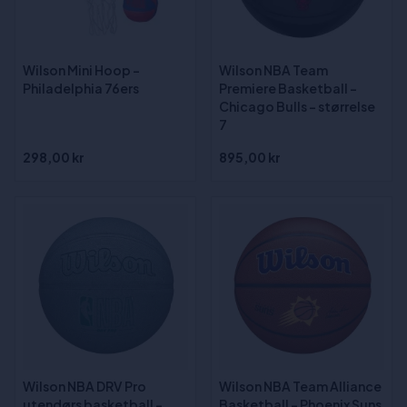
Wilson Mini Hoop -
Wilson NBA Team
Philadelphia 76ers
Premiere Basketball -
Chicago Bulls - størrelse
7
298,00 kr
895,00 kr
Wilson NBA DRV Pro
Wilson NBA Team Alliance
utendørs basketball -
Basketball - Phoenix Suns