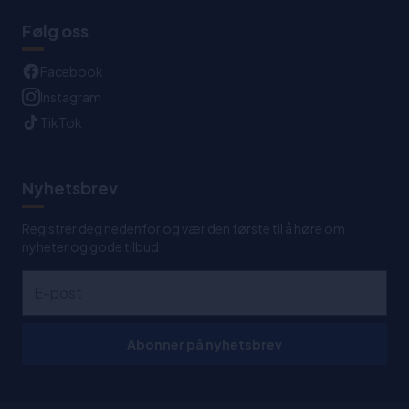
Følg oss
Facebook
Instagram
TikTok
Nyhetsbrev
Registrer deg nedenfor og vær den første til å høre om
nyheter og gode tilbud
Abonner på nyhetsbrev