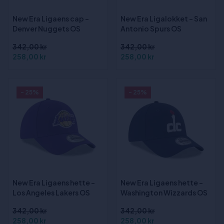
New Era Ligaens cap -
New Era Ligalokket - San
Denver Nuggets OS
Antonio Spurs OS
342,00 kr
342,00 kr
258,00 kr
258,00 kr
- 25%
- 25%
New Era Ligaens hette -
New Era Ligaens hette -
Los Angeles Lakers OS
Washington Wizzards OS
342,00 kr
342,00 kr
258,00 kr
258,00 kr