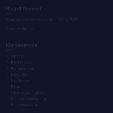
Hjelp & Support
Chat: Åpen alle hverdager fra kl. 11:00-15:30.
E-post:
Klikk Her
Kundeservice
Om oss
Kontakt oss
Kundeservice
Favoritter
Handlekurv
Retur
Vilkår og betingelser
Personvernerklæring
Bestillingsstatus