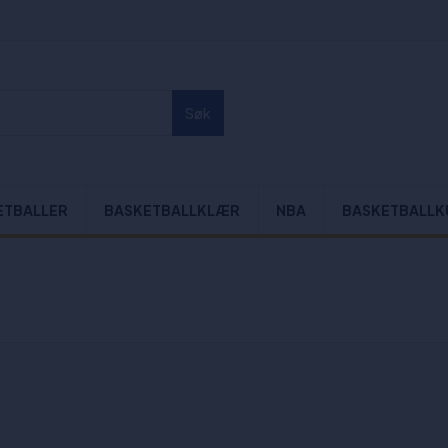
Søk
ETBALLER
BASKETBALLKLÆR
NBA
BASKETBALLK