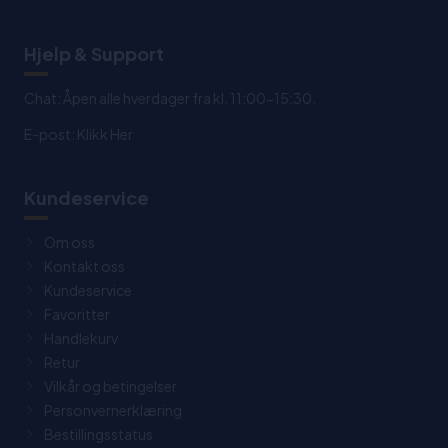
Hjelp & Support
Chat: Åpen alle hverdager fra kl. 11:00-15:30.
E-post:
Klikk Her
Kundeservice
Om oss
Kontakt oss
Kundeservice
Favoritter
Handlekurv
Retur
Vilkår og betingelser
Personvernerklæring
Bestillingsstatus