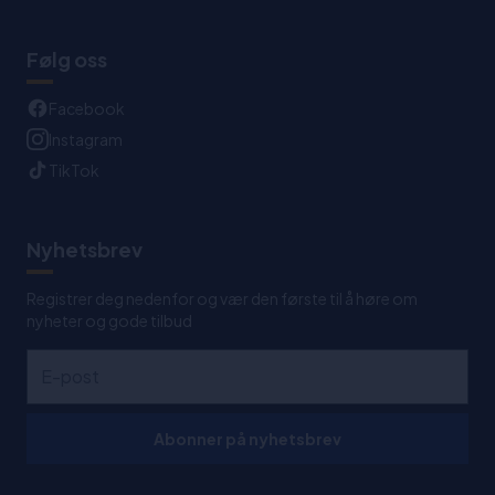
Følg oss
Facebook
Instagram
TikTok
Nyhetsbrev
Registrer deg nedenfor og vær den første til å høre om
nyheter og gode tilbud
Abonner på nyhetsbrev