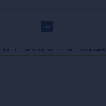
Søk
ETBALLER
BASKETBALLKLÆR
NBA
BASKETBALLK