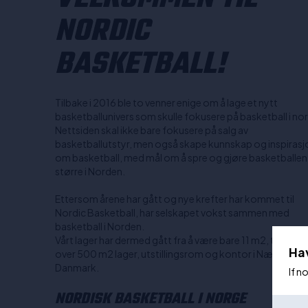
NORDIC
BASKETBALL!
Tilbake i 2016 ble to venner enige om å lage et nytt
basketballunivers som skulle fokusere på basketball i no
Nettsiden skal ikke bare fokusere på salg av
basketballutstyr, men også skape kunnskap og inspirasj
om basketball, med mål om å spre og gjøre basketballen
større i Norden.
Ettersom årene har gått og nye krefter har kommet til
Nordic Basketball, har selskapet vokst sammen med
basketball i Norden.
Vårt lager har dermed gått fra å være bare 11 m2, til nå å h
Ha
over 500 m2 lager, utstillingsrom og kontor i Næstved,
Danmark.
If n
NORDISK BASKETBALL I NORGE