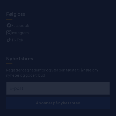
Følg oss
Facebook
Instagram
TikTok
Nyhetsbrev
Registrer deg nedenfor og vær den første til å høre om
nyheter og gode tilbud
Abonner på nyhetsbrev