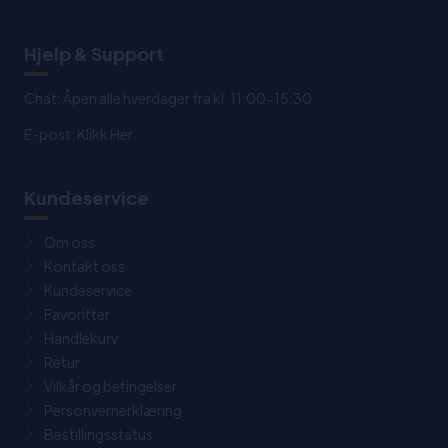
Hjelp & Support
Chat: Åpen alle hverdager fra kl. 11:00-15:30.
E-post:
Klikk Her
Kundeservice
Om oss
Kontakt oss
Kundeservice
Favoritter
Handlekurv
Retur
Vilkår og betingelser
Personvernerklæring
Bestillingsstatus