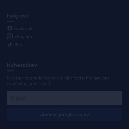
Følg oss
Facebook
Instagram
TikTok
Nyhetsbrev
Registrer deg nedenfor og vær den første til å høre om
nyheter og gode tilbud
Abonner på nyhetsbrev