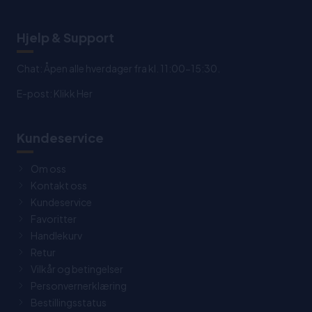
Hjelp & Support
Chat: Åpen alle hverdager fra kl. 11:00-15:30.
E-post:
Klikk Her
Kundeservice
Om oss
Kontakt oss
Kundeservice
Favoritter
Handlekurv
Retur
Vilkår og betingelser
Personvernerklæring
Bestillingsstatus