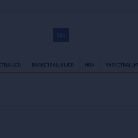
Søk
ETBALLER
BASKETBALLKLÆR
NBA
BASKETBALLK