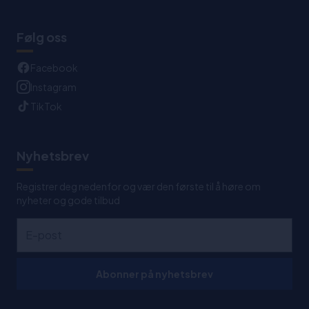
Følg oss
Facebook
Instagram
TikTok
Nyhetsbrev
Registrer deg nedenfor og vær den første til å høre om
nyheter og gode tilbud
Abonner på nyhetsbrev