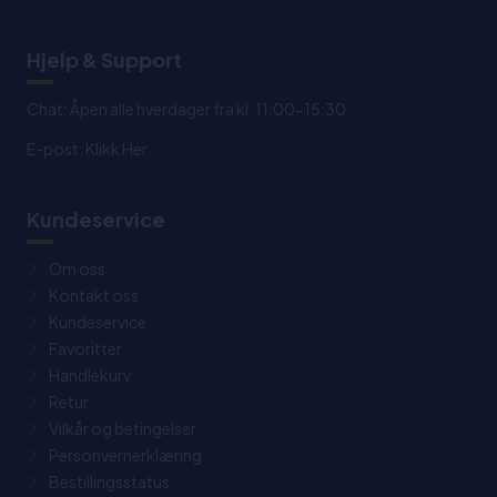
Hjelp & Support
Chat: Åpen alle hverdager fra kl. 11:00-15:30.
E-post:
Klikk Her
Kundeservice
Om oss
Kontakt oss
Kundeservice
Favoritter
Handlekurv
Retur
Vilkår og betingelser
Personvernerklæring
Bestillingsstatus