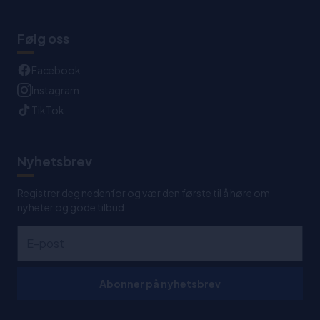
Følg oss
Facebook
Instagram
TikTok
Nyhetsbrev
Registrer deg nedenfor og vær den første til å høre om
nyheter og gode tilbud
Abonner på nyhetsbrev