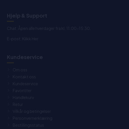
Hjelp & Support
Chat: Åpen alle hverdager fra kl. 11:00-15:30.
E-post:
Klikk Her
Kundeservice
Om oss
Kontakt oss
Kundeservice
Favoritter
Handlekurv
Retur
Vilkår og betingelser
Personvernerklæring
Bestillingsstatus