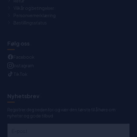
Retur
Vilkår og betingelser
Personvernerklæring
Bestillingsstatus
Følg oss
Facebook
Instagram
TikTok
Nyhetsbrev
Registrer deg nedenfor og vær den første til å høre om
nyheter og gode tilbud