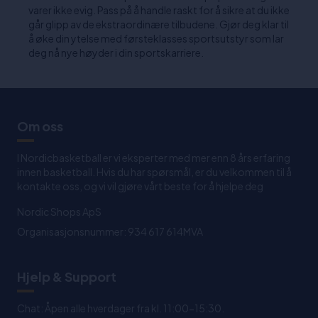
varer ikke evig. Pass på å handle raskt for å sikre at du ikke
går glipp av de ekstraordinære tilbudene. Gjør deg klar til
å øke din ytelse med førsteklasses sportsutstyr som lar
deg nå nye høyder i din sportskarriere.
Om oss
I Nordicbasketball er vi eksperter med mer enn 8 års erfaring
innen basketball. Hvis du har spørsmål, er du velkommen til å
kontakte oss, og vi vil gjøre vårt beste for å hjelpe deg
Nordic Shops ApS
Organisasjonsnummer: 934 617 614MVA
Hjelp & Support
Chat: Åpen alle hverdager fra kl. 11:00-15:30.