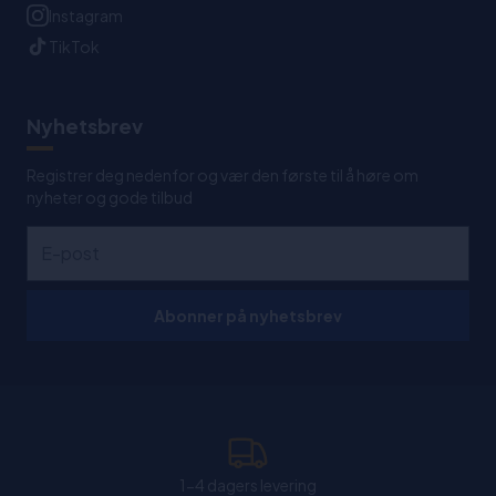
Instagram
TikTok
Nyhetsbrev
Registrer deg nedenfor og vær den første til å høre om
nyheter og gode tilbud
Abonner på nyhetsbrev
1-4 dagers levering