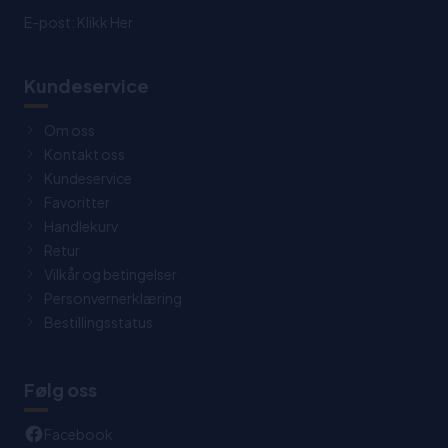
E-post:
Klikk Her
Kundeservice
Om oss
Kontakt oss
Kundeservice
Favoritter
Handlekurv
Retur
Vilkår og betingelser
Personvernerklæring
Bestillingsstatus
Følg oss
Facebook