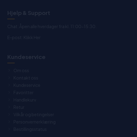
Hjelp & Support
Chat: Åpen alle hverdager fra kl. 11:00-15:30.
E-post:
Klikk Her
Kundeservice
Om oss
Kontakt oss
Kundeservice
Favoritter
Handlekurv
Retur
Vilkår og betingelser
Personvernerklæring
Bestillingsstatus