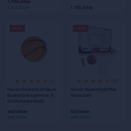
1.790,00 kr
1.316,00 kr
1.193,00 kr
- 55%
- 52%
(2)
(28)
Nordic Basketball Skum
Nordic Basketball Mini
Basketball størrelse. S
Hoop Sølv
(Stille basketball)
447,00 kr
521,00 kr
199,00 kr
249,00 kr