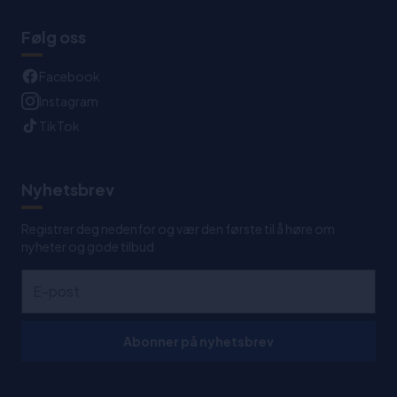
Følg oss
Facebook
Instagram
TikTok
Nyhetsbrev
Registrer deg nedenfor og vær den første til å høre om
nyheter og gode tilbud
Abonner på nyhetsbrev