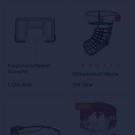
Bakplate for Basket
(2)
Stand Pro
NB Basketball tilbake
1.074,00 kr
399,00 kr
- 23%