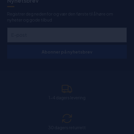
Nyhetsbrev
Registrer deg nedenfor og vær den første til å høre om
nyheter og gode tilbud
Abonner på nyhetsbrev
1-4 dagers levering
30 dagers returrett