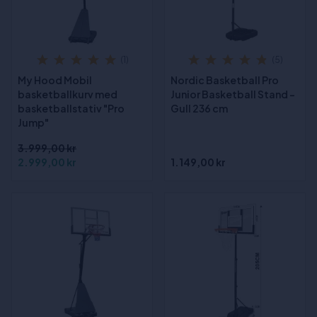
(1)
(5)
My Hood Mobil
Nordic Basketball Pro
basketballkurv med
Junior Basketball Stand -
basketballstativ "Pro
Gull 236 cm
Jump"
3.999,00 kr
2.999,00 kr
1.149,00 kr