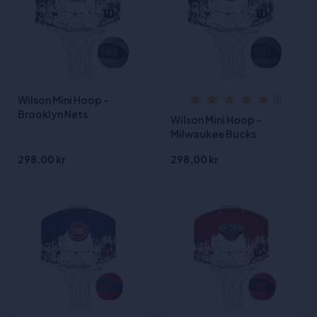
Wilson Mini Hoop -
(1)
Brooklyn Nets
Wilson Mini Hoop -
Milwaukee Bucks
298,00 kr
298,00 kr