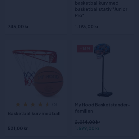
basketballkurv med
basketballstativ "Junior
Pro"
745,00 kr
1.193,00 kr
- 16%
My Hood Basketstander-
(6)
familien
Basketballkurv med ball
2.014,00 kr
521,00 kr
1.699,00 kr