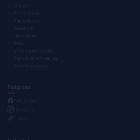
Om oss
Kontakt oss
Kundeservice
Favoritter
Handlekurv
Retur
Vilkår og betingelser
Personvernerklæring
Bestillingsstatus
Følg oss
Facebook
Instagram
TikTok