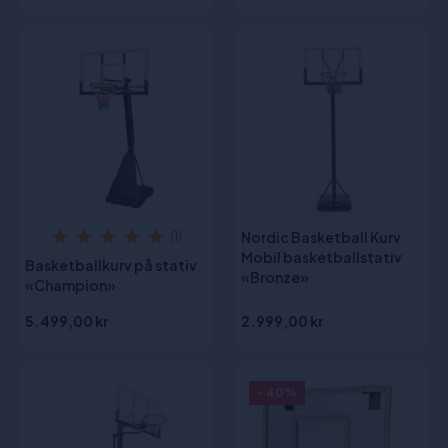
Nordic Basketball Kurv
(1)
Mobil basketballstativ
Basketballkurv på stativ
«Bronze»
«Champion»
5.499,00 kr
2.999,00 kr
- 40%