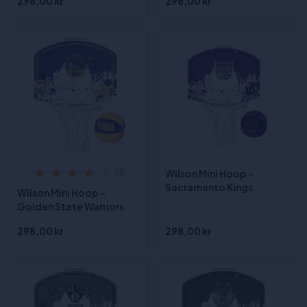
298,00 kr
298,00 kr
Wilson Mini Hoop -
(3)
Sacramento Kings
Wilson Mini Hoop -
Golden State Warriors
298,00 kr
298,00 kr