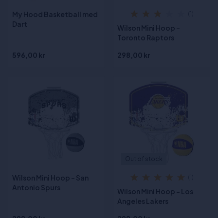
My Hood Basketball med
(1)
Dart
Wilson Mini Hoop -
Toronto Raptors
596,00 kr
298,00 kr
Out of stock
Wilson Mini Hoop - San
(1)
Antonio Spurs
Wilson Mini Hoop - Los
Angeles Lakers