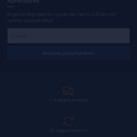
Nyhetsbrev
Registrer deg nedenfor og vær den første til å høre om
nyheter og gode tilbud
Abonner på nyhetsbrev
1-4 dagers levering
30 dagers returrett