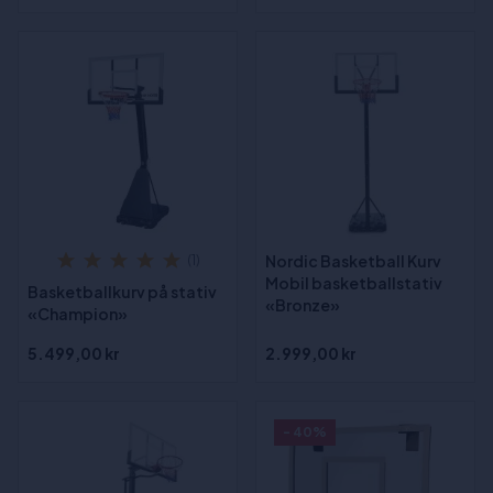
Nordic Basketball Kurv
(1)
Mobil basketballstativ
Basketballkurv på stativ
«Bronze»
«Champion»
5.499,00 kr
2.999,00 kr
- 40%