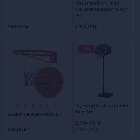
basketballkurv med
basketballstativ "Junior
Pro"
745,00 kr
1.193,00 kr
- 16%
My Hood Basketstander-
(6)
familien
Basketballkurv med ball
2.014,00 kr
521,00 kr
1.699,00 kr