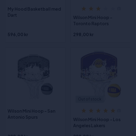
My Hood Basketball med
(1)
Dart
Wilson Mini Hoop -
Toronto Raptors
596,00 kr
298,00 kr
Out of stock
Wilson Mini Hoop - San
(1)
Antonio Spurs
Wilson Mini Hoop - Los
Angeles Lakers