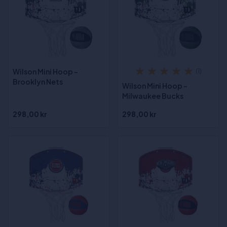
Wilson Mini Hoop -
(1)
Brooklyn Nets
Wilson Mini Hoop -
Milwaukee Bucks
298,00 kr
298,00 kr