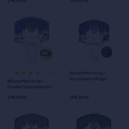
298,00 kr
298,00 kr
Wilson Mini Hoop -
(3)
Sacramento Kings
Wilson Mini Hoop -
Golden State Warriors
298,00 kr
298,00 kr