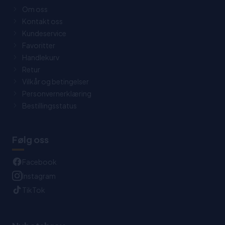
Om oss
Kontakt oss
Kundeservice
Favoritter
Handlekurv
Retur
Vilkår og betingelser
Personvernerklæring
Bestillingsstatus
Følg oss
Facebook
Instagram
TikTok