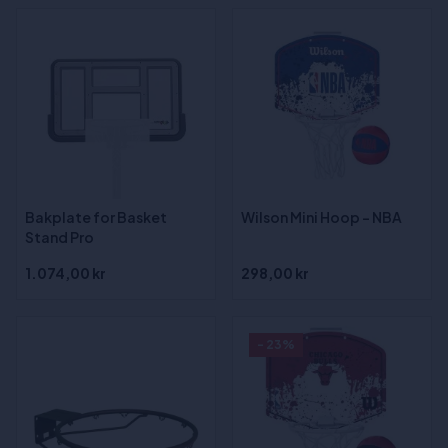
Bakplate for Basket
Wilson Mini Hoop - NBA
Stand Pro
1.074,00 kr
298,00 kr
- 23%