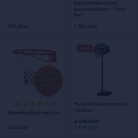
basketballkurv med
basketballstativ "Junior
Pro"
745,00 kr
1.193,00 kr
- 16%
My Hood Basketstander-
(6)
familien
Basketballkurv med ball
2.014,00 kr
521,00 kr
1.699,00 kr