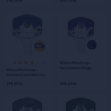
298,00 kr
298,00 kr
Wilson Mini Hoop -
(3)
Sacramento Kings
Wilson Mini Hoop -
Golden State Warriors
298,00 kr
298,00 kr