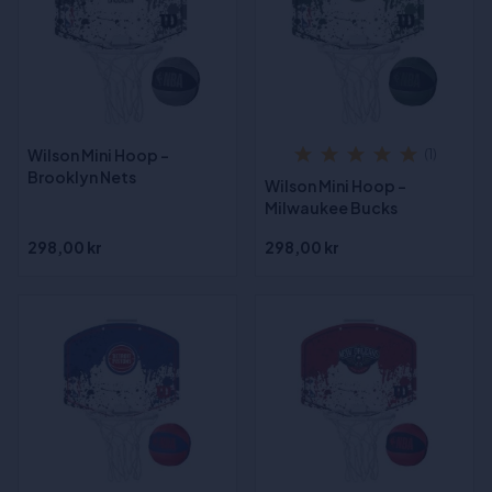
Wilson Mini Hoop -
(1)
Brooklyn Nets
Wilson Mini Hoop -
Milwaukee Bucks
298,00 kr
298,00 kr