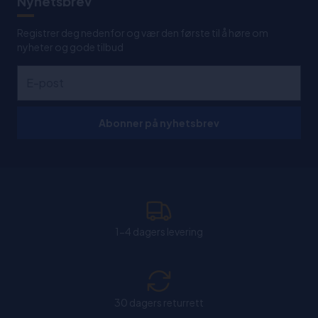
Nyhetsbrev
Registrer deg nedenfor og vær den første til å høre om
nyheter og gode tilbud
Abonner på nyhetsbrev
1-4 dagers levering
30 dagers returrett