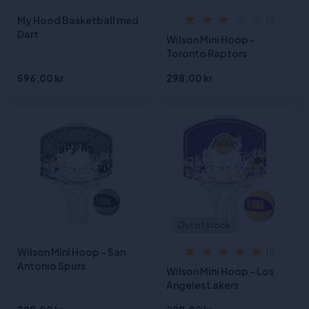
My Hood Basketball med
(1)
Dart
Wilson Mini Hoop -
Toronto Raptors
596,00 kr
298,00 kr
Out of stock
Wilson Mini Hoop - San
(1)
Antonio Spurs
Wilson Mini Hoop - Los
Angeles Lakers