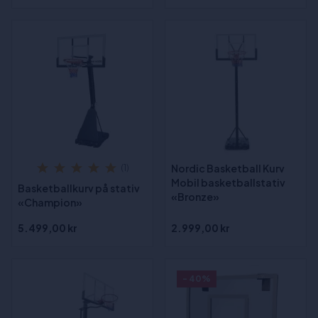
Nordic Basketball Kurv
(1)
Mobil basketballstativ
Basketballkurv på stativ
«Bronze»
«Champion»
5.499,00 kr
2.999,00 kr
- 40%