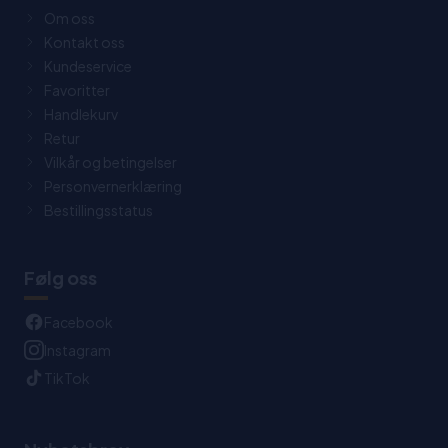
Om oss
Kontakt oss
Kundeservice
Favoritter
Handlekurv
Retur
Vilkår og betingelser
Personvernerklæring
Bestillingsstatus
Følg oss
Facebook
Instagram
TikTok