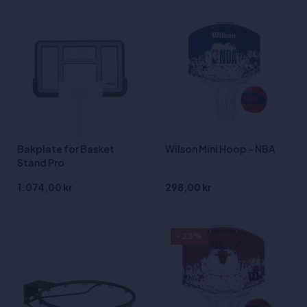
Bakplate for Basket
Wilson Mini Hoop - NBA
Stand Pro
1.074,00 kr
298,00 kr
- 23%