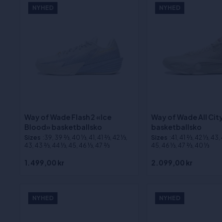
NYHED
NYHED
Way of Wade Flash 2 «Ice
Way of Wade All Cit
Blood» basketballsko
basketballsko
Sizes
:39, 39 2⁄3, 40 1⁄3, 41, 41 2⁄3, 42 1⁄3,
Sizes
:41, 41 2⁄3, 42 1⁄3, 43,
43, 43 2⁄3, 44 1⁄3, 45, 46 1⁄3, 47 2⁄3
45, 46 1⁄3, 47 2⁄3, 40 1⁄3
1.499,00 kr
2.099,00 kr
NYHED
NYHED