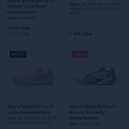
Way of Wade All City 13
Sizes
:39, 39 2⁄3, 40 1⁄3, 41, 41 2⁄3,
Encore "Lunar Rock"
42 1⁄3, 43, 43 2⁄3, 44 1⁄3, 45, 46 1⁄3,
basketballsko
47 2⁄3
Sizes
:44 1⁄3, 46 1⁄3
1.999,00 kr
1.599,00 kr
1.499,00 kr
NYHED
- 20%
Way of Wade All City 14
Way of Wade All City 13
«Zen» basketballsko
Encore "Butterfly"
basketballsko
Sizes
:41, 41 2⁄3, 42 1⁄3, 43, 43 2⁄3,
44 1⁄3, 45, 46 1⁄3, 47 2⁄3, 40 1⁄3
Sizes
:46 1⁄3, 47 2⁄3