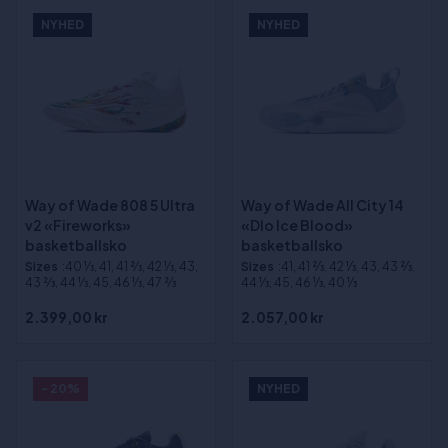
NYHED
NYHED
Way of Wade 808 5 Ultra
Way of Wade All City 14
v2 «Fireworks»
«Dlo Ice Blood»
basketballsko
basketballsko
Sizes
:40 1⁄3, 41, 41 2⁄3, 42 1⁄3, 43,
Sizes
:41, 41 2⁄3, 42 1⁄3, 43, 43 2⁄3,
43 2⁄3, 44 1⁄3, 45, 46 1⁄3, 47 2⁄3
44 1⁄3, 45, 46 1⁄3, 40 1⁄3
2.399,00 kr
2.057,00 kr
- 20%
NYHED