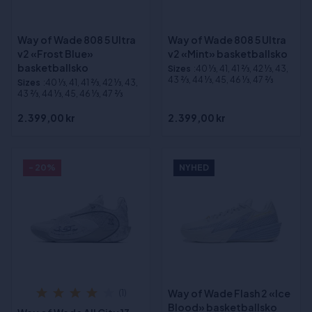
Way of Wade 808 5 Ultra
Way of Wade 808 5 Ultra
v2 «Frost Blue»
v2 «Mint» basketballsko
basketballsko
Sizes
:40 1⁄3, 41, 41 2⁄3, 42 1⁄3, 43,
43 2⁄3, 44 1⁄3, 45, 46 1⁄3, 47 2⁄3
Sizes
:40 1⁄3, 41, 41 2⁄3, 42 1⁄3, 43,
43 2⁄3, 44 1⁄3, 45, 46 1⁄3, 47 2⁄3
2.399,00 kr
2.399,00 kr
- 20%
NYHED
Way of Wade Flash 2 «Ice
(1)
Blood» basketballsko