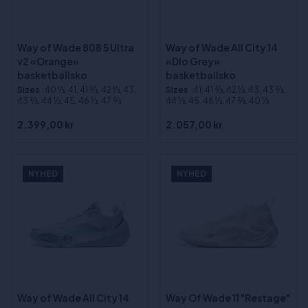
Way of Wade 808 5 Ultra
Way of Wade All City 14
v2 «Orange»
«Dlo Grey»
basketballsko
basketballsko
Sizes
:40 1⁄3, 41, 41 2⁄3, 42 1⁄3, 43,
Sizes
:41, 41 2⁄3, 42 1⁄3, 43, 43 2⁄3,
43 2⁄3, 44 1⁄3, 45, 46 1⁄3, 47 2⁄3
44 1⁄3, 45, 46 1⁄3, 47 2⁄3, 40 1⁄3
2.399,00 kr
2.057,00 kr
NYHED
NYHED
Way of Wade All City 14
Way Of Wade 11 "Restage"