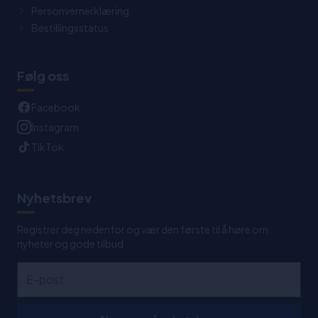
Personvernerklæring
Bestillingsstatus
Følg oss
Facebook
Instagram
TikTok
Nyhetsbrev
Registrer deg nedenfor og vær den første til å høre om
nyheter og gode tilbud