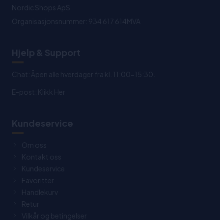
Nordic Shops ApS
Organisasjonsnummer: 934 617 614MVA
Hjelp & Support
Chat: Åpen alle hverdager fra kl. 11:00-15:30.
E-post:
Klikk Her
Kundeservice
Om oss
Kontakt oss
Kundeservice
Favoritter
Handlekurv
Retur
Vilkår og betingelser