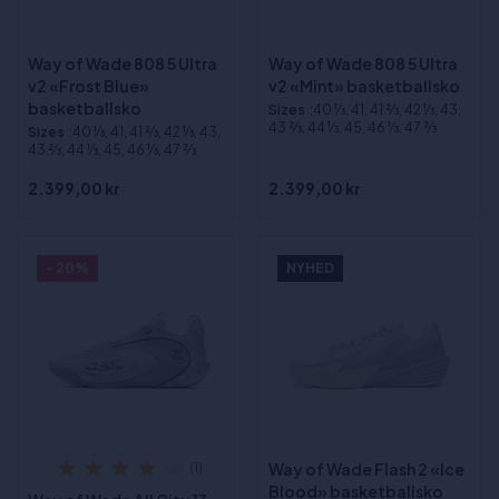
Way of Wade 808 5 Ultra
Way of Wade 808 5 Ultra
v2 «Frost Blue»
v2 «Mint» basketballsko
basketballsko
Sizes
:40 1⁄3, 41, 41 2⁄3, 42 1⁄3, 43,
43 2⁄3, 44 1⁄3, 45, 46 1⁄3, 47 2⁄3
Sizes
:40 1⁄3, 41, 41 2⁄3, 42 1⁄3, 43,
43 2⁄3, 44 1⁄3, 45, 46 1⁄3, 47 2⁄3
2.399,00 kr
2.399,00 kr
- 20%
NYHED
Way of Wade Flash 2 «Ice
(1)
Blood» basketballsko