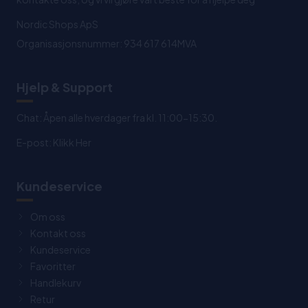
Nordic Shops ApS
Organisasjonsnummer: 934 617 614MVA
Hjelp & Support
Chat: Åpen alle hverdager fra kl. 11:00-15:30.
E-post:
Klikk Her
Kundeservice
Om oss
Kontakt oss
Kundeservice
Favoritter
Handlekurv
Retur