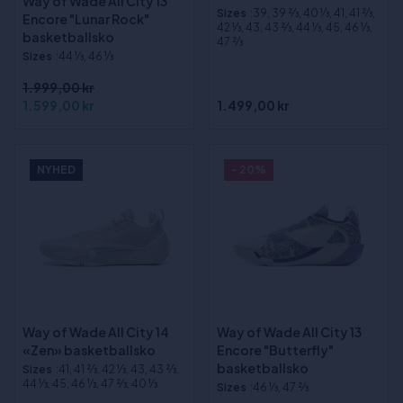
Way of Wade All City 13
Sizes
:39, 39 2⁄3, 40 1⁄3, 41, 41 2⁄3,
Encore "Lunar Rock"
42 1⁄3, 43, 43 2⁄3, 44 1⁄3, 45, 46 1⁄3,
basketballsko
47 2⁄3
Sizes
:44 1⁄3, 46 1⁄3
1.999,00 kr
1.599,00 kr
1.499,00 kr
NYHED
- 20%
Way of Wade All City 14
Way of Wade All City 13
«Zen» basketballsko
Encore "Butterfly"
basketballsko
Sizes
:41, 41 2⁄3, 42 1⁄3, 43, 43 2⁄3,
44 1⁄3, 45, 46 1⁄3, 47 2⁄3, 40 1⁄3
Sizes
:46 1⁄3, 47 2⁄3