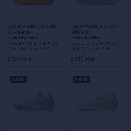
Way of Wade 808 5 Ultra
Way of Wade All City 14
v2 «Orange»
«Dlo Grey»
basketballsko
basketballsko
Sizes
:40 1⁄3, 41, 41 2⁄3, 42 1⁄3, 43,
Sizes
:41, 41 2⁄3, 42 1⁄3, 43, 43 2⁄3,
43 2⁄3, 44 1⁄3, 45, 46 1⁄3, 47 2⁄3
44 1⁄3, 45, 46 1⁄3, 47 2⁄3, 40 1⁄3
2.399,00 kr
2.057,00 kr
NYHED
NYHED