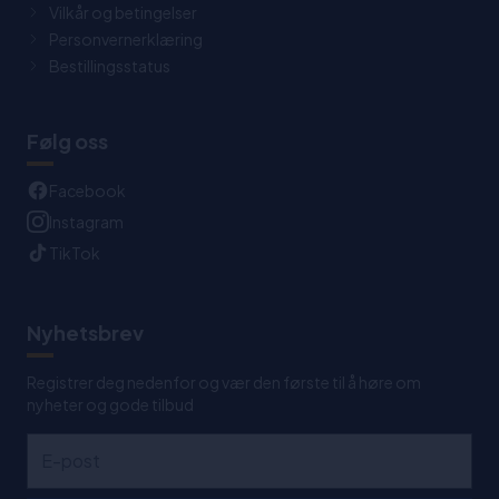
Vilkår og betingelser
Personvernerklæring
Bestillingsstatus
Følg oss
Facebook
Instagram
TikTok
Nyhetsbrev
Registrer deg nedenfor og vær den første til å høre om
nyheter og gode tilbud