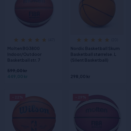
(47)
(20)
Molten BG3800
Nordic Basketball Skum
Indoor/Outdoor
Basketball størrelse. L
Basketball str. 7
(Silent Basketball)
599,00 kr
449,00 kr
298,00 kr
- 22%
- 29%