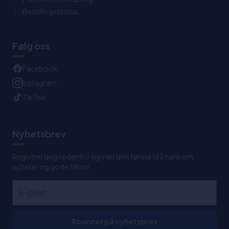
Bestillingsstatus
Følg oss
Facebook
Instagram
TikTok
Nyhetsbrev
Registrer deg nedenfor og vær den første til å høre om
nyheter og gode tilbud
Abonner på nyhetsbrev