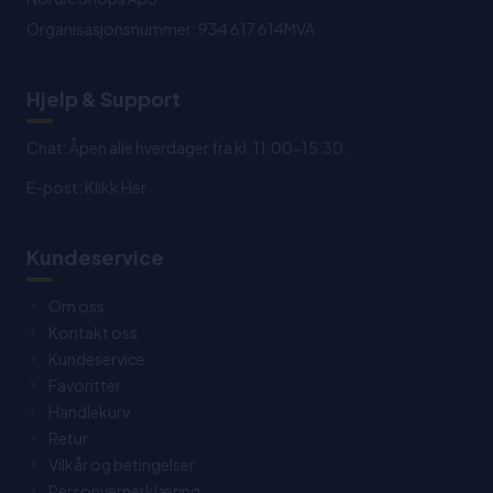
Organisasjonsnummer: 934 617 614MVA
Hjelp & Support
Chat: Åpen alle hverdager fra kl. 11:00-15:30.
E-post:
Klikk Her
Kundeservice
Om oss
Kontakt oss
Kundeservice
Favoritter
Handlekurv
Retur
Vilkår og betingelser
Personvernerklæring