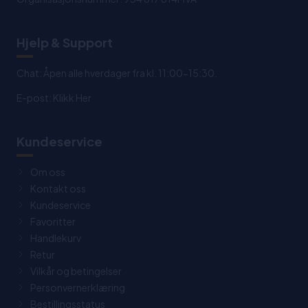
Hjelp & Support
Chat: Åpen alle hverdager fra kl. 11:00-15:30.
E-post:
Klikk Her
Kundeservice
Om oss
Kontakt oss
Kundeservice
Favoritter
Handlekurv
Retur
Vilkår og betingelser
Personvernerklæring
Bestillingsstatus