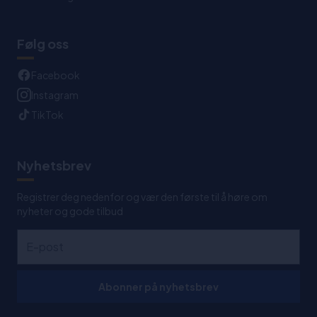
Følg oss
Facebook
Instagram
TikTok
Nyhetsbrev
Registrer deg nedenfor og vær den første til å høre om
nyheter og gode tilbud
Abonner på nyhetsbrev