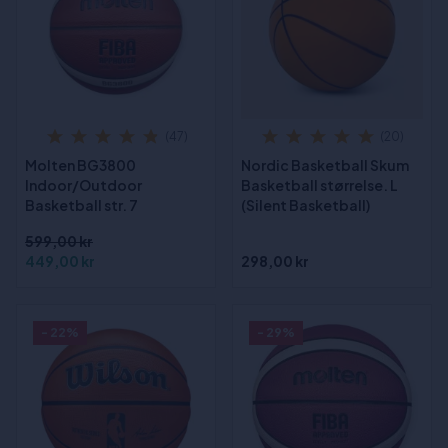
(47)
(20)
Molten BG3800
Nordic Basketball Skum
Indoor/Outdoor
Basketball størrelse. L
Basketball str. 7
(Silent Basketball)
599,00 kr
449,00 kr
298,00 kr
- 22%
- 29%