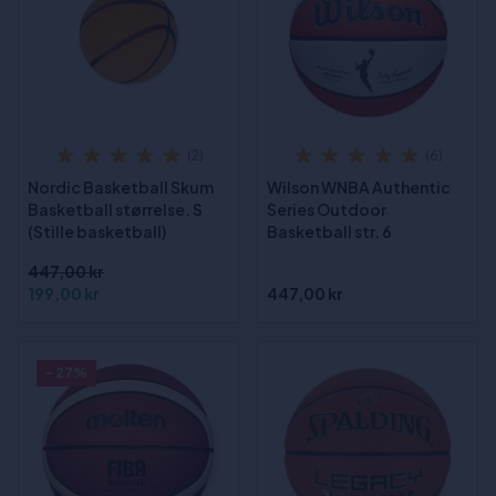
(2)
(6)
Nordic Basketball Skum
Wilson WNBA Authentic
Basketball størrelse. S
Series Outdoor
(Stille basketball)
Basketball str. 6
447,00 kr
199,00 kr
447,00 kr
- 27%