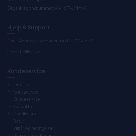
Organisasjonsnummer: 934 617 614MVA
Hjelp & Support
Chat: Åpen alle hverdager fra kl. 11:00-15:30.
E-post:
Klikk Her
Kundeservice
Om oss
Kontakt oss
Kundeservice
Favoritter
Handlekurv
Retur
Vilkår og betingelser
Personvernerklæring