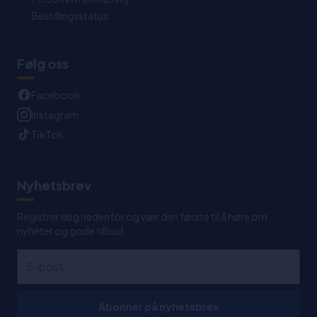
Bestillingsstatus
Følg oss
Facebook
Instagram
TikTok
Nyhetsbrev
Registrer deg nedenfor og vær den første til å høre om
nyheter og gode tilbud
Abonner på nyhetsbrev