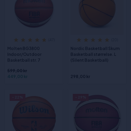
(47)
(20)
Molten BG3800
Nordic Basketball Skum
Indoor/Outdoor
Basketball størrelse. L
Basketball str. 7
(Silent Basketball)
599,00 kr
449,00 kr
298,00 kr
- 22%
- 29%