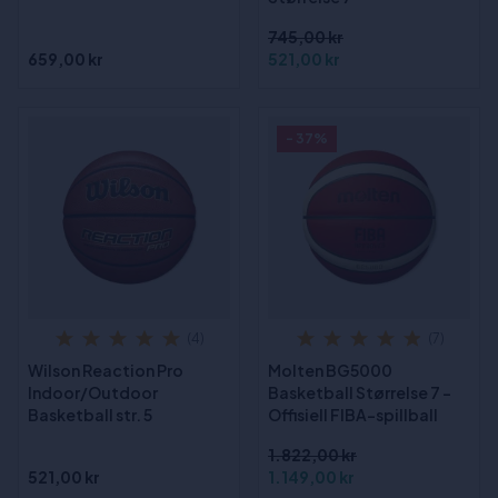
745,00 kr
659,00 kr
521,00 kr
- 37%
(4)
(7)
Wilson Reaction Pro
Molten BG5000
Indoor/Outdoor
Basketball Størrelse 7 -
Basketball str. 5
Offisiell FIBA-spillball
1.822,00 kr
521,00 kr
1.149,00 kr