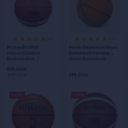
(47)
(20)
Molten BG3800
Nordic Basketball Skum
Indoor/Outdoor
Basketball størrelse. L
Basketball str. 7
(Silent Basketball)
599,00 kr
449,00 kr
298,00 kr
- 22%
- 29%