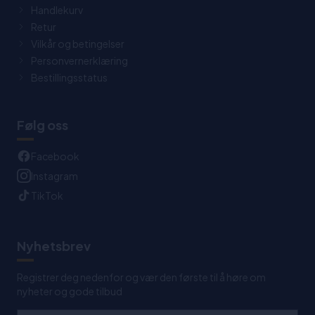
Handlekurv
Retur
Vilkår og betingelser
Personvernerklæring
Bestillingsstatus
Følg oss
Facebook
Instagram
TikTok
Nyhetsbrev
Registrer deg nedenfor og vær den første til å høre om
nyheter og gode tilbud