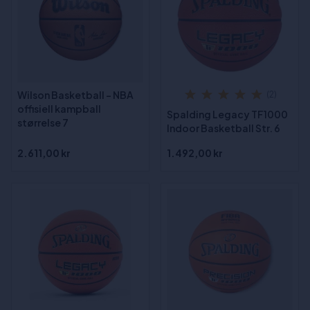
Wilson Basketball - NBA
(2)
offisiell kampball
Spalding Legacy TF1000
størrelse 7
Indoor Basketball Str. 6
2.611,00 kr
1.492,00 kr