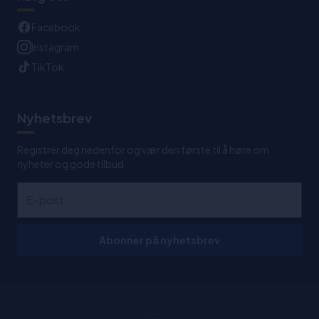
Facebook
Instagram
TikTok
Nyhetsbrev
Registrer deg nedenfor og vær den første til å høre om
nyheter og gode tilbud
Abonner på nyhetsbrev