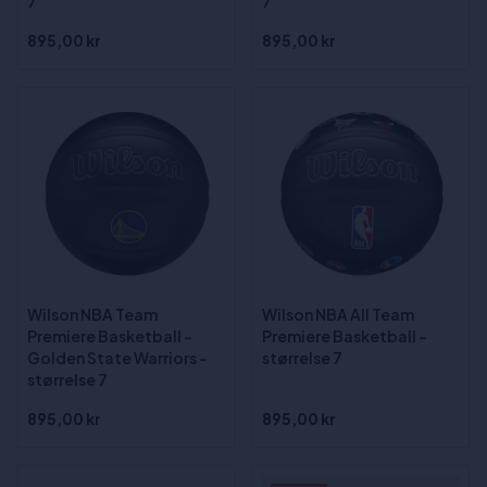
7
7
895,00 kr
895,00 kr
Wilson NBA Team
Wilson NBA All Team
Premiere Basketball -
Premiere Basketball -
Golden State Warriors -
størrelse 7
størrelse 7
895,00 kr
895,00 kr