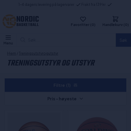
1-4 dagers levering på lagervarer
Frakt fra 139 kr
NORDIC
BASKETBALL
Favoritter (0)
Handlekurv (0)
Søk...
Søk
Menu
Hjem
/
Treningsutstyrogutstyr
TRENINGSUTSTYR OG UTSTYR
Filtre
(1)
Pris - høyeste