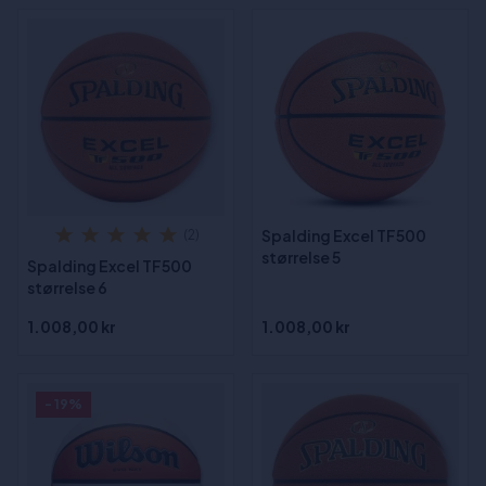
Spalding Excel TF500
(2)
størrelse 5
Spalding Excel TF500
størrelse 6
1.008,00 kr
1.008,00 kr
- 19%