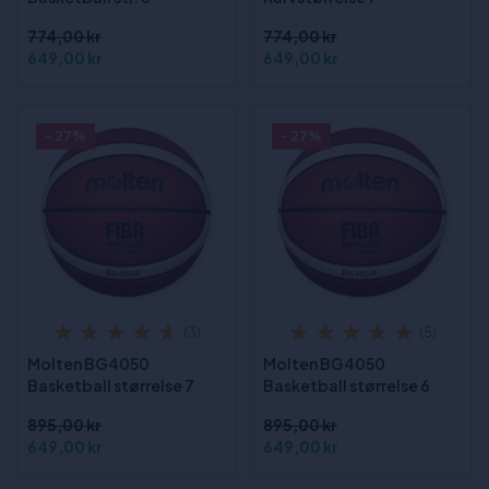
774,00 kr
774,00 kr
649,00 kr
649,00 kr
- 27%
- 27%
(3)
(5)
Molten BG4050
Molten BG4050
Basketball størrelse 7
Basketball størrelse 6
895,00 kr
895,00 kr
649,00 kr
649,00 kr