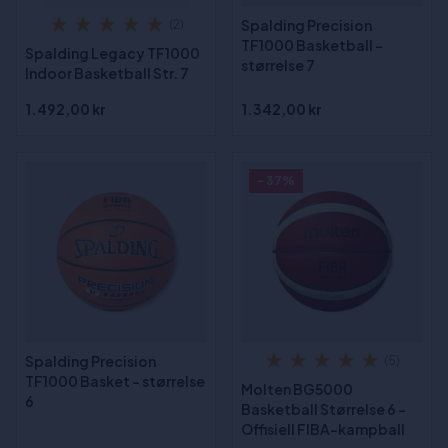
Spalding Precision
(2)
TF1000 Basketball -
Spalding Legacy TF1000
størrelse 7
Indoor Basketball Str. 7
1.492,00 kr
1.342,00 kr
- 37%
Spalding Precision
(5)
TF1000 Basket - størrelse
Molten BG5000
6
Basketball Størrelse 6 -
Offisiell FIBA-kampball