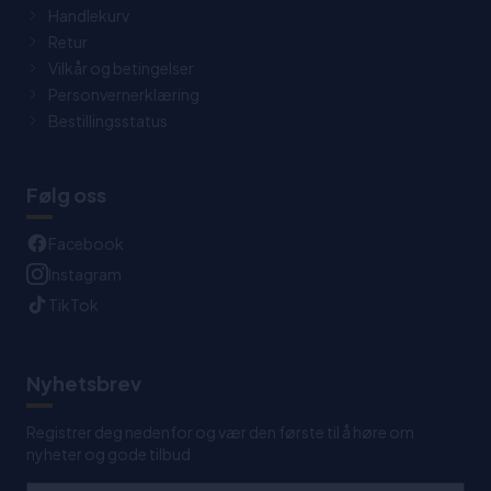
Handlekurv
Retur
Vilkår og betingelser
Personvernerklæring
Bestillingsstatus
Følg oss
Facebook
Instagram
TikTok
Nyhetsbrev
Registrer deg nedenfor og vær den første til å høre om
nyheter og gode tilbud