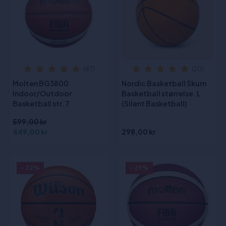
(47)
(20)
Molten BG3800
Nordic Basketball Skum
Indoor/Outdoor
Basketball størrelse. L
Basketball str. 7
(Silent Basketball)
599,00 kr
449,00 kr
298,00 kr
- 22%
- 29%